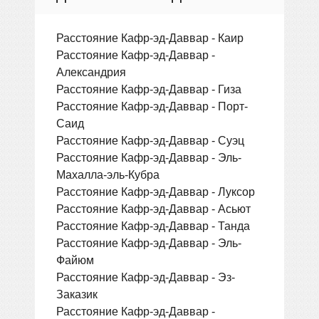
Расстояние Кафр-эд-Даввар - Каир
Расстояние Кафр-эд-Даввар -
Александрия
Расстояние Кафр-эд-Даввар - Гиза
Расстояние Кафр-эд-Даввар - Порт-
Саид
Расстояние Кафр-эд-Даввар - Суэц
Расстояние Кафр-эд-Даввар - Эль-
Махалла-эль-Кубра
Расстояние Кафр-эд-Даввар - Луксор
Расстояние Кафр-эд-Даввар - Асьют
Расстояние Кафр-эд-Даввар - Танда
Расстояние Кафр-эд-Даввар - Эль-
Файюм
Расстояние Кафр-эд-Даввар - Эз-
Заказик
Расстояние Кафр-эд-Даввар -