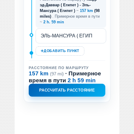
эд-Даввар ( Египет ) - Эль-
Мансура ( Египет )
~
157 km
(98
miles)
. Примерное время в пути
~
2 h. 59 min
ДОБАВИТЬ ПУНКТ
РАССТОЯНИЕ ПО МАРШРУТУ
157 km
· Примерное
(97 mi)
время в пути
2 h 59 min
РАССЧИТАТЬ РАССТОЯНИЕ