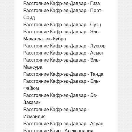
Расстояние Кафр-эд-Даввар - Гиза
Расстояние Кафр-эд-Даввар - Порт-
Саид
Расстояние Кафр-эд-Даввар - Суэц
Расстояние Кафр-эд-Даввар - Эль-
Махалла-эль-Кубра
Расстояние Кафр-эд-Даввар - Луксор
Расстояние Кафр-эд-Даввар - Асьют
Расстояние Кафр-эд-Даввар - Эль-
Мансура
Расстояние Кафр-эд-Даввар - Танда
Расстояние Кафр-эд-Даввар - Эль-
Файюм
Расстояние Кафр-эд-Даввар - Эз-
Заказик
Расстояние Кафр-эд-Даввар -
Исмаилия
Расстояние Кафр-эд-Даввар - Асуан
Расстояние Каир - Александрия