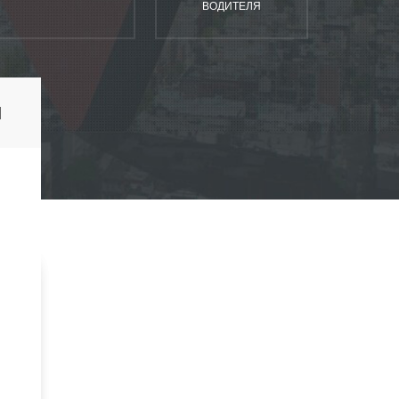
ВОДИТЕЛЯ
Й