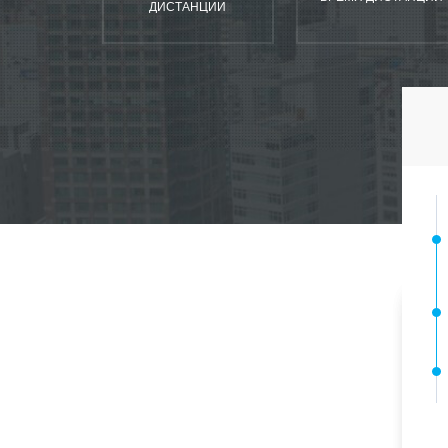
ДИСТАНЦИИ