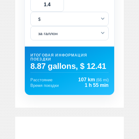
$
за галлон
ИТОГОВАЯ ИНФОРМАЦИЯ
ПОЕЗДКИ
8.87 gallons, $ 12.41
107 km
Расстояние
(66 mi)
1 h 55 min
Время поездки