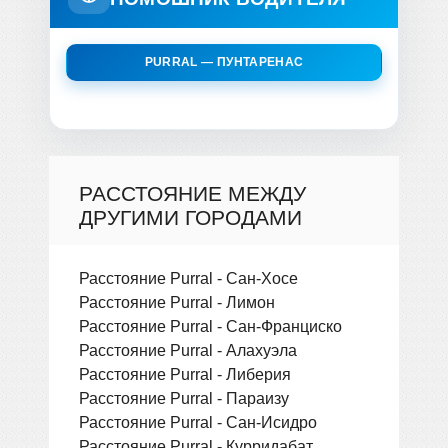
PURRAL — ПУНТАРЕНАС
РАССТОЯНИЕ МЕЖДУ
ДРУГИМИ ГОРОДАМИ
Расстояние Purral - Сан-Хосе
Расстояние Purral - Лимон
Расстояние Purral - Сан-Франциско
Расстояние Purral - Алахуэла
Расстояние Purral - Либерия
Расстояние Purral - Параизу
Расстояние Purral - Сан-Исидро
Расстояние Purral - Курридабат