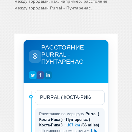
между городами, как, например, расстояние
между городами Purral - Пунтаренас.
РАССТОЯНИЕ
PURRAL -
ПУНТАРЕНАС
Расстояние по маршруту
Purral (
Коста-Рика ) - Пунтаренас (
Коста-Рика )
~
107 km
(66 miles)
. Примерное время в пути ~
1 h.