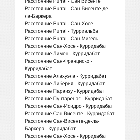
Расстояние Purral - Сан Висенте
Расстояние Purral - Сан-Висенте-де-
ла-Баркера
Расстояние Purral - Сан-Хосе
Расстояние Purral - Турриальба
Расстояние Purral - Сан-Мигель
Расстояние Сан-Хосе - Курридабат
Расстояние Лимон - Курридабат
Расстояние Сан-Франциско -
Курридабат
Расстояние Алахуэла - Курридабат
Расстояние Либерия - Курридабат
Расстояние Параизу - Курридабат
Расстояние Пунтаренас - Курридабат
Расстояние Сан-Исидро - Курридабат
Расстояние Сан Висенте - Курридабат
Расстояние Сан-Висенте-де-ла-
Баркера - Курридабат
Расстояние Сан-Хосе - Курридабат