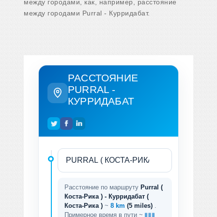
между городами, как, например, расстояние
между городами Purral - Курридабат.
РАССТОЯНИЕ
PURRAL -
КУРРИДАБАТ
Расстояние по маршруту
Purral (
Коста-Рика ) - Курридабат (
Коста-Рика )
~
8 km
(5 miles)
.
Примерное время в пути ~