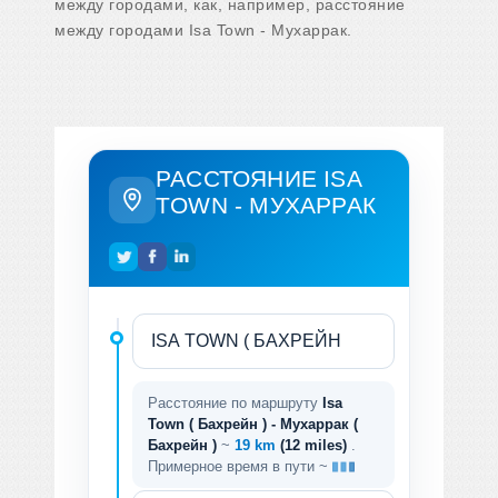
между городами, как, например, расстояние
между городами Isa Town - Мухаррак.
РАССТОЯНИЕ ISA
TOWN - МУХАРРАК
Расстояние по маршруту
Isa
Town ( Бахрейн ) - Мухаррак (
Бахрейн )
~
19 km
(12 miles)
.
Примерное время в пути ~