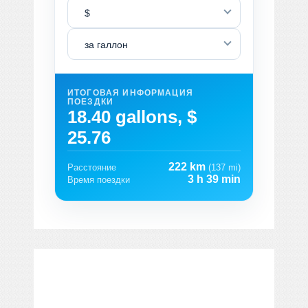
$
за галлон
ИТОГОВАЯ ИНФОРМАЦИЯ
ПОЕЗДКИ
18.40 gallons, $
25.76
222 km
Расстояние
(137 mi)
3 h 39 min
Время поездки