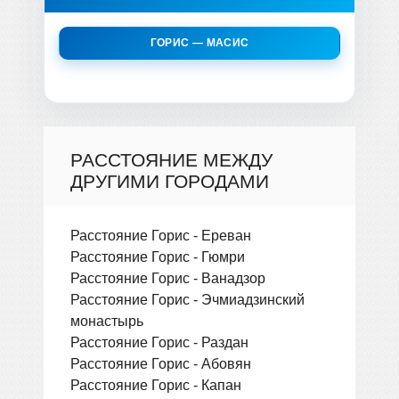
ГОРИС — МАСИС
РАССТОЯНИЕ МЕЖДУ
ДРУГИМИ ГОРОДАМИ
Расстояние Горис - Ереван
Расстояние Горис - Гюмри
Расстояние Горис - Ванадзор
Расстояние Горис - Эчмиадзинский
монастырь
Расстояние Горис - Раздан
Расстояние Горис - Абовян
Расстояние Горис - Капан