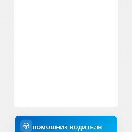
ПОМОШНИК ВОДИТЕЛЯ