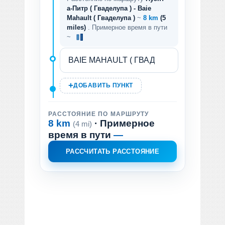
а-Питр ( Гваделупа ) - Baie
Mahault ( Гваделупа )
~
8 km
(5
miles)
. Примерное время в пути
~
ДОБАВИТЬ ПУНКТ
РАССТОЯНИЕ ПО МАРШРУТУ
8 km
· Примерное
(4 mi)
время в пути
—
РАССЧИТАТЬ РАССТОЯНИЕ