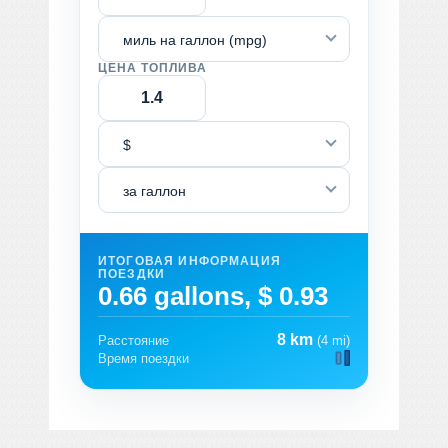
миль на галлон (mpg)
ЦЕНА ТОПЛИВА
$
за галлон
ИТОГОВАЯ ИНФОРМАЦИЯ
ПОЕЗДКИ
0.66 gallons, $ 0.93
8 km
Расстояние
(4 mi)
Время поездки