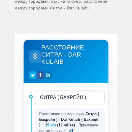
между городами, как, например, расстояние
между городами Ситра - Dar Kulaib.
РАССТОЯНИЕ
СИТРА - DAR
KULAIB
Расстояние по маршруту
Ситра (
Бахрейн ) - Dar Kulaib ( Бахрейн
)
~
19 km
(12 miles)
. Примерное
время в пути ~