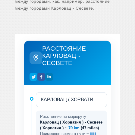
между городами, как, например, расстояние
между городами Карловац - Сесвете.
РАССТОЯНИЕ
КАРЛОВАЦ -
СЕСВЕТЕ
Расстояние по маршруту
Карловац ( Хорватия ) - Сесвете
( Хорватия )
~
70 km
(43 miles)
.
Примерное время в пути ~