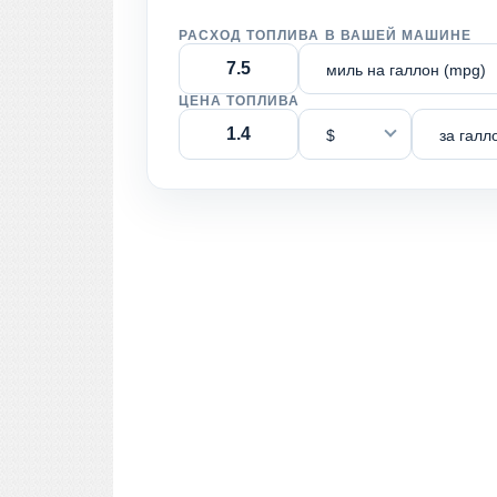
РАСХОД ТОПЛИВА В ВАШЕЙ МАШИНЕ
миль на галлон (mpg)
ЦЕНА ТОПЛИВА
$
за галл