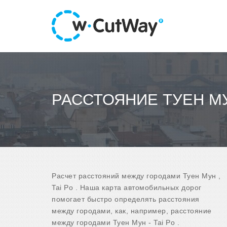
РАССТОЯНИЕ ТУЕН МУН
Расчет расстояний между городами Туен Мун ,
Tai Po . Наша карта автомобильных дорог
помогает быстро определять расстояния
между городами, как, например, расстояние
между городами Туен Мун - Tai Po .