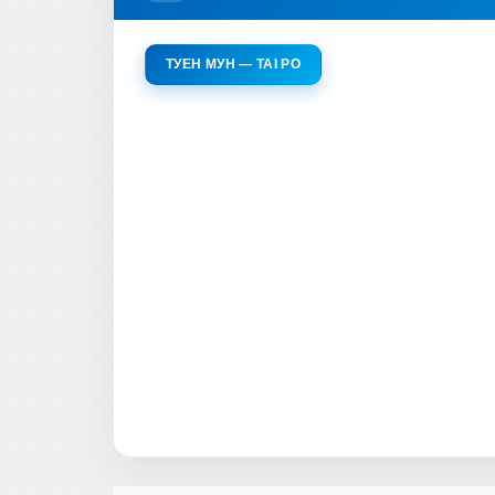
ТУЕН МУН — TAI PO