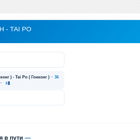
 - TAI PO
онг ) - Tai Po ( Гонконг )
~
36
 ~
я в пути
—