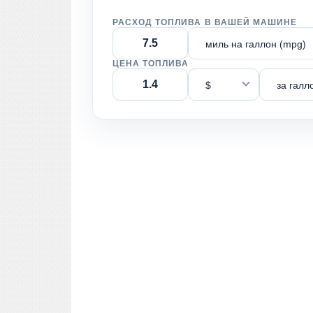
РАСХОД ТОПЛИВА В ВАШЕЙ МАШИНЕ
миль на галлон (mpg)
ЦЕНА ТОПЛИВА
$
за галл