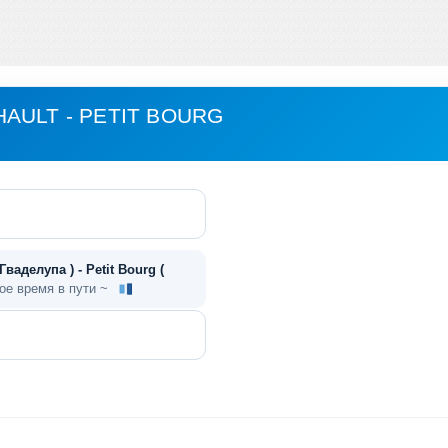
AULT - PETIT BOURG
Гваделупа ) - Petit Bourg (
ое время в пути ~