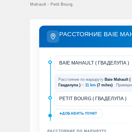
Mahault - Petit Bourg.
РАССТОЯНИЕ BAIE MAH
Расстояние по маршруту
Baie Mahault ( 
Гваделупа )
~
11 km
(7 miles)
. Примерн
ДОБАВИТЬ ПУНКТ
РАССТОЯНИЕ ПО МАРШРУТУ