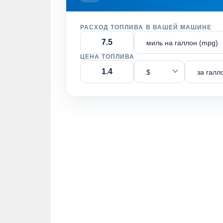
РАСХОД ТОПЛИВА В ВАШЕЙ МАШИНЕ
миль на галлон (mpg)
ЦЕНА ТОПЛИВА
$
за галл