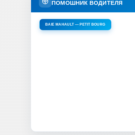
ПОМОШНИК ВОДИТЕЛЯ
BAIE MAHAULT — PETIT BOURG