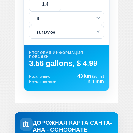
$
за галлон
ИТОГОВАЯ ИНФОРМАЦИЯ
ПОЕЗДКИ
3.56 gallons, $ 4.99
43 km
Расстояние
(26 mi)
1 h 1 min
Время поездки
ДОРОЖНАЯ КАРТА САНТА-
АНА - СОНСОНАТЕ