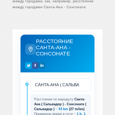
между городами, как, например, расстояние
между городами Санта-Ана - Сонсонате.
РАССТОЯНИЕ
САНТА-АНА -
СОНСОНАТЕ
Расстояние по маршруту
Санта-
Ана ( Сальвадор ) - Сонсонате (
Сальвадор )
~
43 km
(27 miles)
.
Примерное время в пути ~
1 h. 1