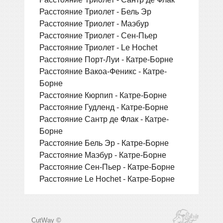
Расстояние Триолет - Бель Эр
Расстояние Триолет - Маэбур
Расстояние Триолет - Сен-Пьер
Расстояние Триолет - Le Hochet
Расстояние Порт-Луи - Катре-Борне
Расстояние Вакоа-Феникс - Катре-
Борне
Расстояние Кюрпип - Катре-Борне
Расстояние Гудленд - Катре-Борне
Расстояние Сантр де Флак - Катре-
Борне
Расстояние Бель Эр - Катре-Борне
Расстояние Маэбур - Катре-Борне
Расстояние Сен-Пьер - Катре-Борне
Расстояние Le Hochet - Катре-Борне
CutWay ©