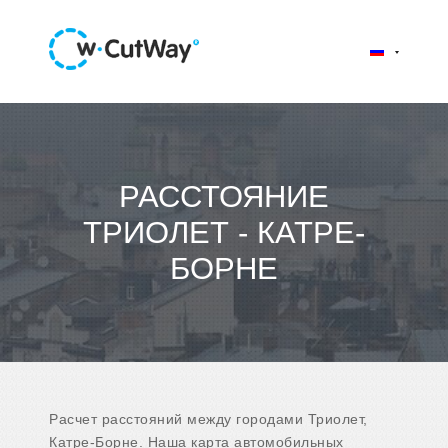
РАССТОЯНИЕ
ТРИОЛЕТ - КАТРЕ-
БОРНЕ
Расчет расстояний между городами Триолет,
Катре-Борне. Наша карта автомобильных