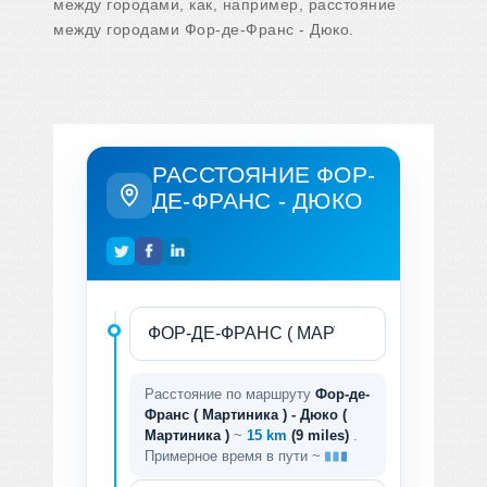
между городами, как, например, расстояние
между городами Фор-де-Франс - Дюко.
РАССТОЯНИЕ ФОР-
ДЕ-ФРАНС - ДЮКО
Расстояние по маршруту
Фор-де-
Франс ( Мартиника ) - Дюко (
Мартиника )
~
15 km
(9 miles)
.
Примерное время в пути ~