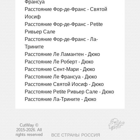
Франсуа
Расстояние Фор-де-Франс - Святой
Иосиф
Расстояние Фор-де-Франс - Petite
Ривьер Сале
Расстояние Фор-де-Франс - Ла-
Трините
Расстояние Ле Ламантен - Дюко
Расстояние Ле Роберт - Дюко
Расстояние Сент-Мари - Дюко
Расстояние Ле Франсуа - Дюко
Расстояние Святой Иосиф - Дюко
Расстояние Petite Ривьер Сале - Дюко
Расстояние Ла-Трините - Дюко
CutWay ©
2015-2026. All
rights reserved
ВСЕ СТРАНЫ
РОССИЯ