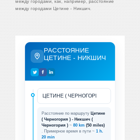
между городами, как, например, расстояние
между городами Цетине - Никшич.
РАССТОЯНИЕ
ЦЕТИНЕ - НИКШИЧ
Расстояние по маршруту
Цетине
( Черногория ) - Никшич (
Черногория )
~
80 km
(50 miles)
. Примерное время в пути ~
1 h.
20 min