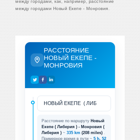
между городами, как, например, расстояние
между городами Новый Екепе - Монровия.
РАССТОЯНИЕ
НОВЫЙ ЕКЕПЕ -
МОНРОВИЯ
Расстояние по маршруту
Новый
Екепе ( Либерия ) - Монровия (
Либерия )
~
335 km
(208 miles)
.
Примерное время в пути ~
5 h. 52