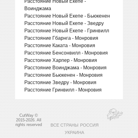
Расстояние Новый Екепе -
Воинджама
Расстояние Новый Екепе - Бьюкенен
Расстояние Новый Екепе - Зведру
Расстояние Новый Екепе - Гринвилл
Расстояние Гбарнга - Монровия
Расстояние Каката - Монровия
Расстояние Бенсонвилл - Монровия
Расстояние Харпер - Монровия
Расстояние Воинджама - Монровия
Расстояние Бьюкенен - Монровия
Расстояние Зведру - Монровия
Расстояние Гринвилл - Монровия
CutWay ©
2015-2026. All
rights reserved
ВСЕ СТРАНЫ
РОССИЯ
УКРАИНА