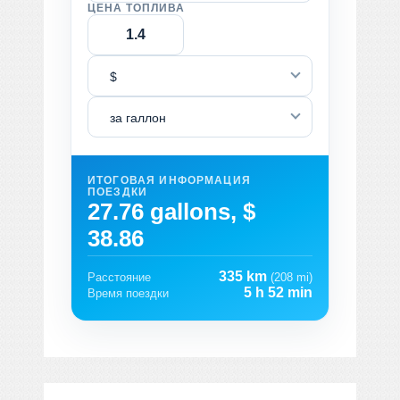
ЦЕНА ТОПЛИВА
$
за галлон
ИТОГОВАЯ ИНФОРМАЦИЯ
ПОЕЗДКИ
27.76 gallons, $
38.86
335 km
Расстояние
(208 mi)
5 h 52 min
Время поездки