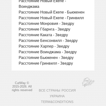
Расстояние Новый Екепе -
Воинджама
Расстояние Новый Екепе - Бьюкенен
Расстояние Новый Екепе - Гринвилл
Расстояние Монровия - Зведру
Расстояние Гбарнга - Зведру
Расстояние Каката - Зведру
Расстояние Бенсонвилл - Зведру
Расстояние Харпер - Зведру
Расстояние Воинджама - Зведру
Расстояние Бьюкенен - Зведру
Расстояние Гринвилл - Зведру
CutWay ©
2015-2026. All
rights reserved
ВСЕ СТРАНЫ
РОССИЯ
УКРАИНА
TERM&CONDITIONS