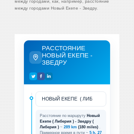
между городами, как, например, расстояние
между городами Новый Екепе - Зведру.
РАССТОЯНИЕ
НОВЫЙ ЕКЕПЕ -
ЗВЕДРУ
Расстояние по маршруту
Новый
Екепе ( Либерия ) - Зведру (
Либерия )
~
289 km
(180 miles)
.
Примерное время в пути ~
5 h. 27