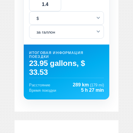
$
за галлон
ИТОГОВАЯ ИНФОРМАЦИЯ
ПОЕЗДКИ
23.95 gallons, $
33.53
289 km
Расстояние
(179 mi)
5 h 27 min
Время поездки