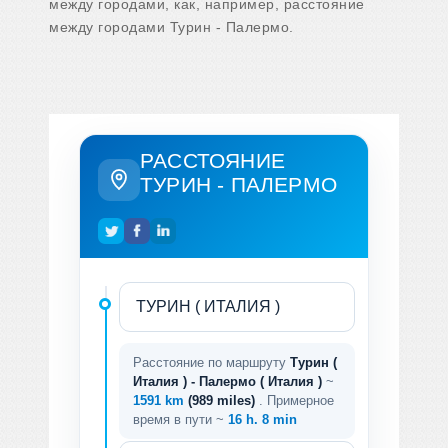
между городами, как, например, расстояние
между городами Турин - Палермо.
РАССТОЯНИЕ
ТУРИН - ПАЛЕРМО
Расстояние по маршруту
Турин (
Италия ) - Палермо ( Италия )
~
1591 km
(989 miles)
. Примерное
время в пути ~
16 h. 8 min