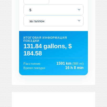
$
за галлон
ИТОГОВАЯ ИНФОРМАЦИЯ
ПОЕЗДКИ
131.84 gallons, $
184.58
1591 km
Расстояние
(988 mi)
16 h 8 min
Время поездки