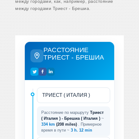
между городами, как, например, расстояние
между городами Триест - Брешиа.
РАССТОЯНИЕ
ТРИЕСТ - БРЕШИА
Расстояние по маршруту
Триест
( Италия ) - Брешиа ( Италия )
~
334 km
(208 miles)
. Примерное
время в пути ~
3 h. 12 min