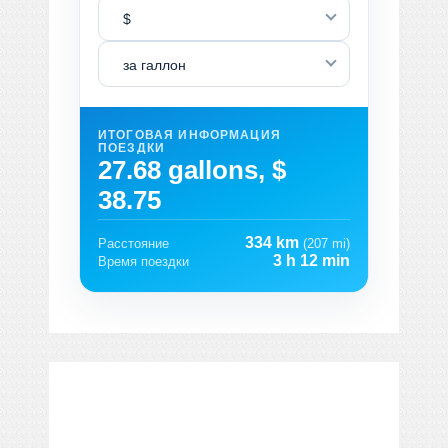
$
за галлон
ИТОГОВАЯ ИНФОРМАЦИЯ
ПОЕЗДКИ
27.68 gallons, $
38.75
334 km
Расстояние
(207 mi)
3 h 12 min
Время поездки