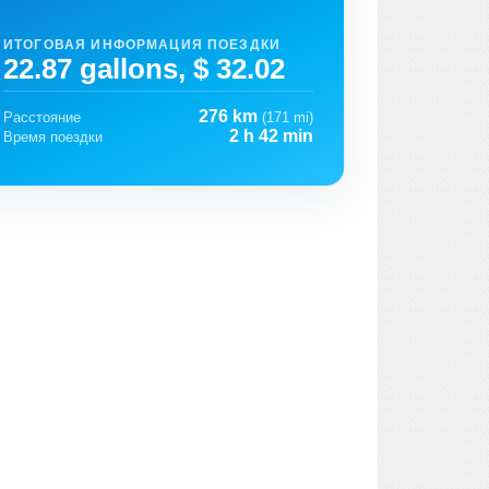
ИТОГОВАЯ ИНФОРМАЦИЯ ПОЕЗДКИ
22.87 gallons, $ 32.02
276 km
Расстояние
(171 mi)
2 h 42 min
Время поездки