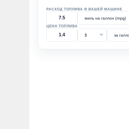
РАСХОД ТОПЛИВА В ВАШЕЙ МАШИНЕ
миль на галлон (mpg)
ЦЕНА ТОПЛИВА
$
за галл